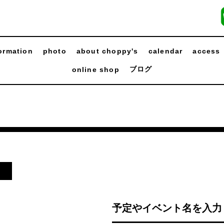
ormation
photo
about choppy's
calendar
access
ブログ
online shop
し
予定やイベント名を入力