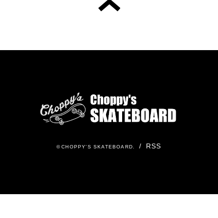
/
RSS
©
CHOPPY'S SKATEBOARD
.