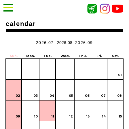
calendar
2026-07
2026-08
2026-09
Sun.
Mon.
Tue.
Wed.
Thu.
Fri.
Sat.
01
02
03
04
05
06
07
08
09
10
11
12
13
14
15