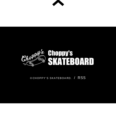
/
RSS
©
CHOPPY'S SKATEBOARD
.