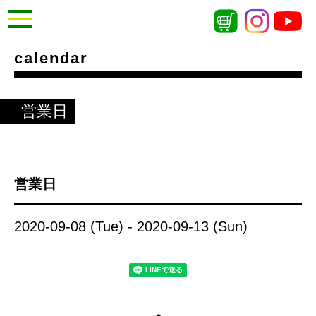
calendar
営業日
営業日
2020-09-08 (Tue) - 2020-09-13 (Sun)