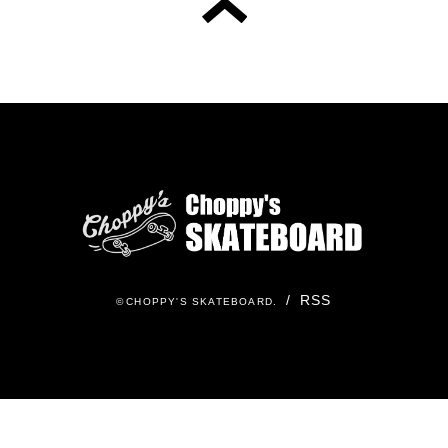
/
RSS
©
CHOPPY'S SKATEBOARD
.