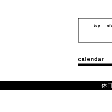
top
inf
calendar
休