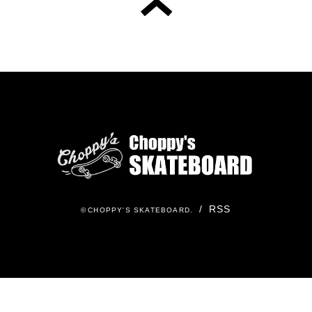
/
RSS
©
CHOPPY'S SKATEBOARD
.