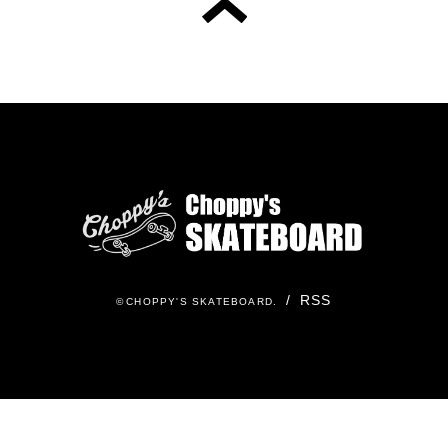
/
RSS
©
CHOPPY'S SKATEBOARD
.