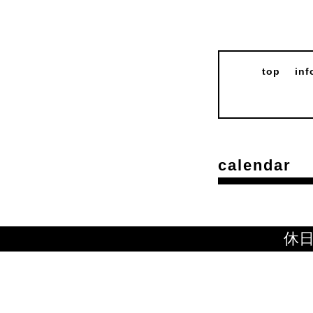
top
inf
calendar
休