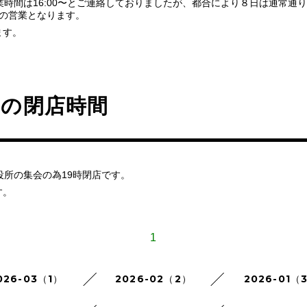
業時間は16:00〜とご連絡しておりましたが、都合により８日は通常通り1
0〜の営業となります。
ます。
日の閉店時間
役所の集会の為19時閉店です。
す。
1
026-03（1）
2026-02（2）
2026-01（