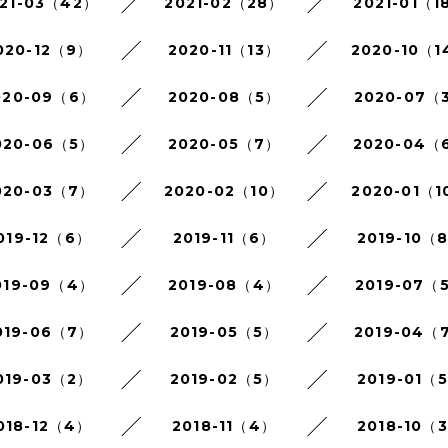
21-03（42）
2021-02（28）
2021-01（1
020-12（9）
2020-11（13）
2020-10（1
020-09（6）
2020-08（5）
2020-07（
020-06（5）
2020-05（7）
2020-04（
020-03（7）
2020-02（10）
2020-01（1
019-12（6）
2019-11（6）
2019-10（
019-09（4）
2019-08（4）
2019-07（
019-06（7）
2019-05（5）
2019-04（
019-03（2）
2019-02（5）
2019-01（
018-12（4）
2018-11（4）
2018-10（