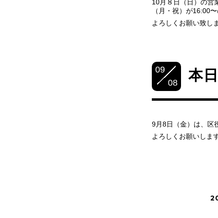
10月８日（日）の営
（月・祝）が16:0
よろしくお願い致し
09
本
08
9月8日（金）は、区
よろしくお願いしま
2