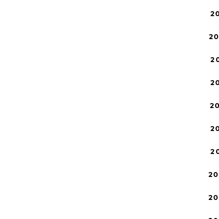
2
2
2
2
2
2
2
20
20