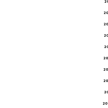
2
2
2
2
2
2
2
2
2
20