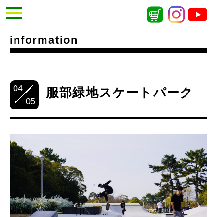
information
04
服部緑地スケートパーク
05