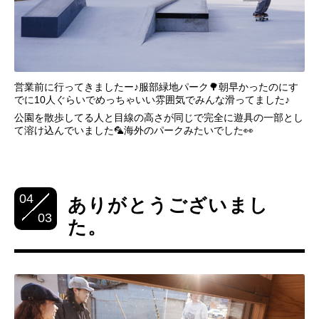
営業前に行ってきましたー♪服部緑地パーク🌳朝早かったのにす
でに10人ぐらいでめっちゃいい雰囲気でみんな滑ってました♪
公園を散歩してる人と目線の高さが同じで完全に遊具の一部とし
て溶け込んでいました🦜海外のパークみたいでした👀
04
ありがとうございまし
03
た。