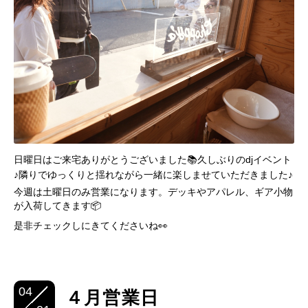
日曜日はご来宅ありがとうございました📚久しぶりのdjイベント
♪隣りでゆっくりと揺れながら一緒に楽しませていただきました♪
今週は土曜日のみ営業になります。デッキやアパレル、ギア小物
が入荷してきます📦
是非チェックしにきてくださいね👀
04
４月営業日