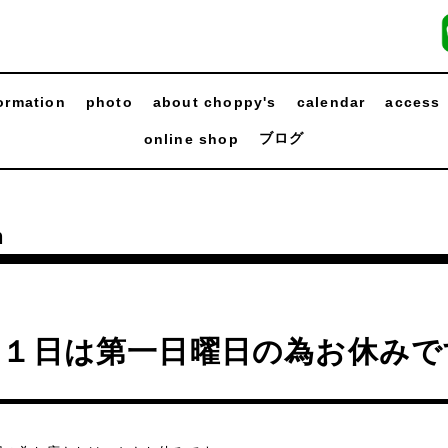
ormation
photo
about choppy's
calendar
access
ブログ
online shop
n
月１日は第一日曜日の為お休みで