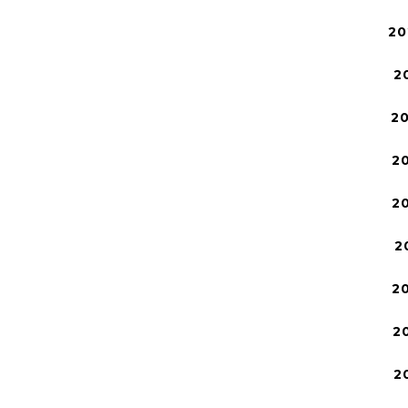
20
2
2
2
2
2
2
2
2