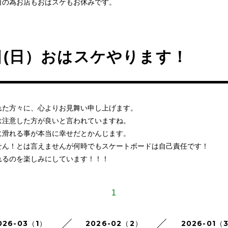
日の為お店もおはスケもお休みです。
日(日）おはスケやります！
れた方々に、心よりお見舞い申し上げます。
は注意した方が良いと言われていますね。
に滑れる事が本当に幸せだとかんじます。
せん！とは言えませんが何時でもスケートボードは自己責任です！
れるのを楽しみにしています！！！
1
026-03（1）
2026-02（2）
2026-01（