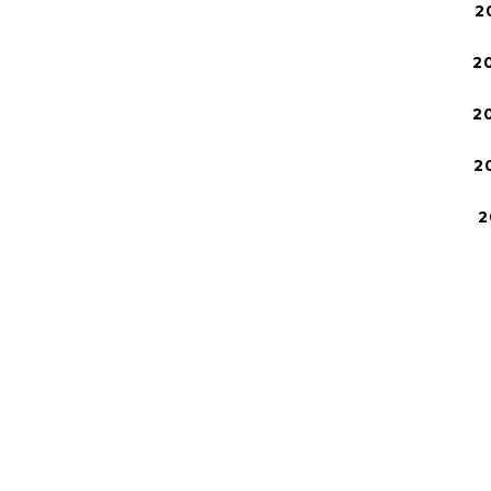
2
2
2
2
2