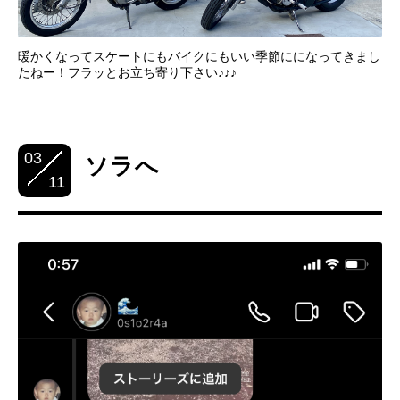
暖かくなってスケートにもバイクにもいい季節にになってきまし
たねー！フラッとお立ち寄り下さい♪♪♪
03
ソラへ
11