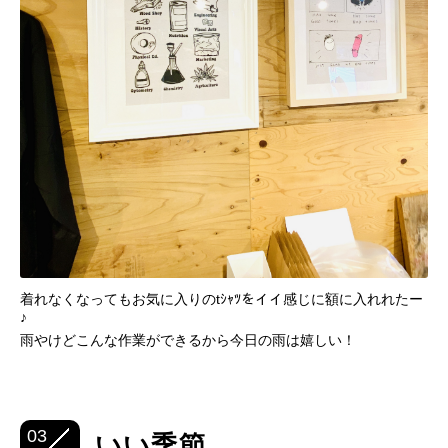
着れなくなってもお気に入りのtｼｬﾂをイイ感じに額に入れれたー
♪
雨やけどこんな作業ができるから今日の雨は嬉しい！
03
いい季節