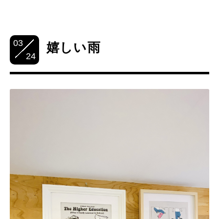
03
嬉しい雨
24