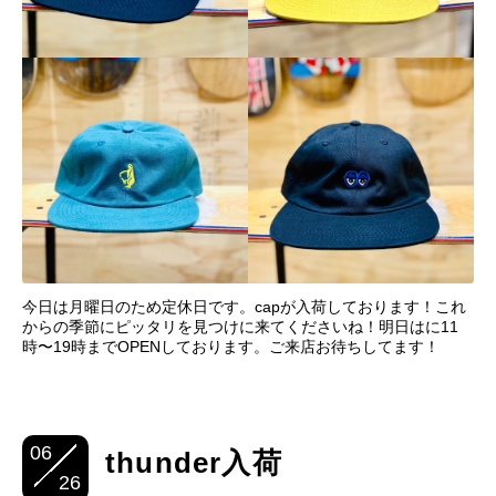
今日は月曜日のため定休日です。capが入荷しております！これ
からの季節にピッタリを見つけに来てくださいね！明日はに11
時〜19時までOPENしております。ご来店お待ちしてます！
06
thunder入荷
26