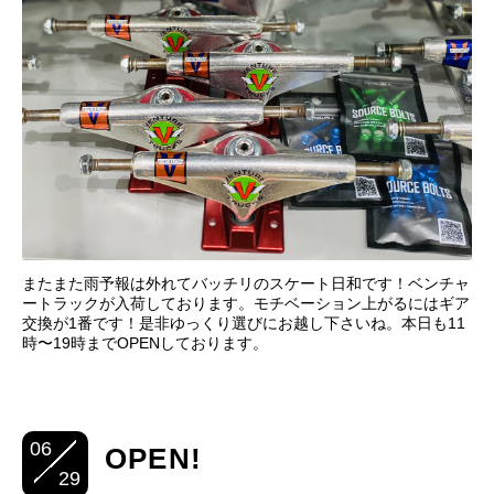
またまた雨予報は外れてバッチリのスケート日和です！ベンチャ
ートラックが入荷しております。モチベーション上がるにはギア
交換が1番です！是非ゆっくり選びにお越し下さいね。本日も11
時〜19時までOPENしております。
06
OPEN!
29