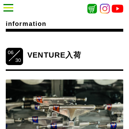
information
06
VENTURE入荷
30