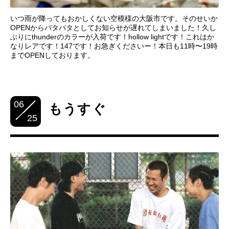
いつ雨が降ってもおかしくない空模様の大阪市です。そのせいか
OPENからバタバタとしてお知らせが遅れてしまいました！久し
ぶりにthunderのカラーが入荷です！hollow lightです！これはか
なりレアです！147です！お急ぎくださいー！本日も11時〜19時
までOPENしております。
06
もうすぐ
25