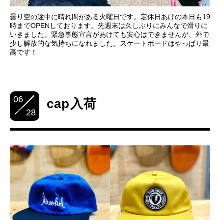
曇り空の途中に晴れ間がある火曜日です。定休日あけの本日も19
時までOPENしております。先週末は久しぶりにみんなで滑りに
いきました。緊急事態宣言があけても安心はできませんが、外で
少し解放的な気持ちになれました。スケートボードはやっぱり最
高です！
06
cap入荷
28