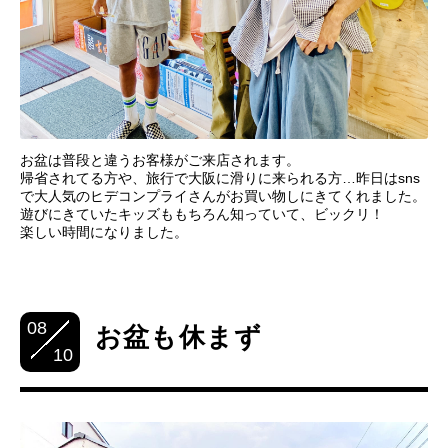
お盆は普段と違うお客様がご来店されます。
帰省されてる方や、旅行で大阪に滑りに来られる方…昨日はsns
で大人気のヒデコンプライさんがお買い物しにきてくれました。
遊びにきていたキッズももちろん知っていて、ビックリ！
楽しい時間になりました。
08
お盆も休まず
10