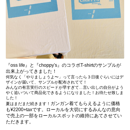
『oss life』と『choppy's』のコラボT-shirtのサンプルが
出来上がってきました！
何気なく「やりましょうよ〜」って言ったら３日後ぐらいにはデ
ザインが届いて、サンプルが配布されてて！
みんなの有言実行のスピードが早すぎて…言い出しの自分がよう
やく追いついて商品化できるようになりました！お待たせ致しま
した！
ガンガン着てもらえるように価格
夏はまだまだ続きます！
も¥2200+taxです。ローカルを大切にするみんなの意向
で売上の一部をローカルスポットの維持にあてさせてい
ただきます。