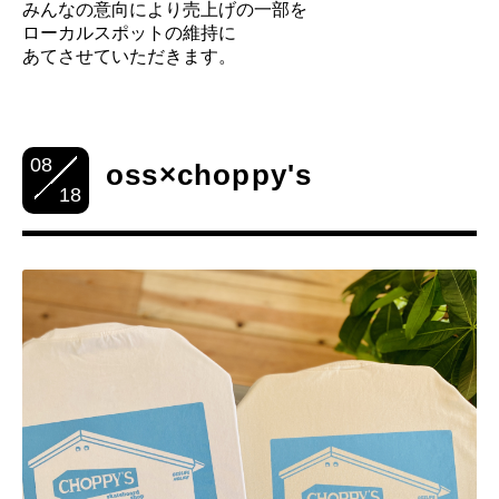
みんなの意向により売上げの一部を
ローカルスポットの維持に
あてさせていただきます。
08
oss×choppy's
18