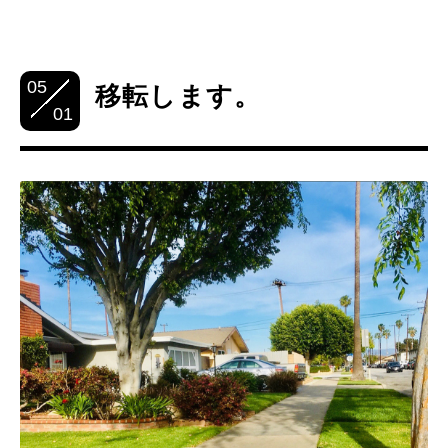
05
移転します。
01