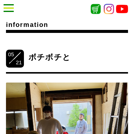
information
05
ボチボチと
21