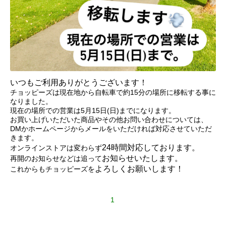
いつもご利用ありがとうございます！
チョッピーズは現在地から自転車で約15分の場所に移転する事に
なりました。
現在の場所での営業は5月15日(日)までになります。
お買い上げいただいた商品やその他お問い合わせについては、
DMかホームページからメールをいただければ対応させていただ
きます。
24時間対応しております。
オンラインストアは変わらず
お知らせいたします。
再開のお知らせなどは追って
よろしくお願いします！
これからもチョッピーズを
1