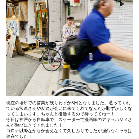
現在の場所での営業が残りわずか5日となりました。通ってくれ
ている常連さんや友達が会いに来てくれてなんだか恥ずかしくな
ってしまいます…ちゃんと復活するので待っててねー！
今日は神戸から自転車で、スケーターで漫画家のアキラハジメさ
んが遊びにきてくれました！
コロナ以降なかなか会えなくて久しぶりでしたが強烈なキャラは
健在でした！