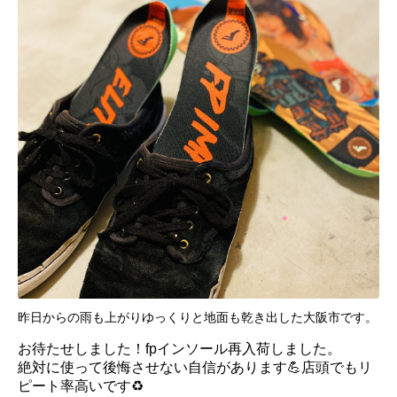
昨日からの雨も上がりゆっくりと地面も乾き出した大阪市です。
お待たせしました！fpインソール再入荷しました。
絶対に使って後悔させない
自信があります💪
店頭でもリ
ピート率高いです♻️