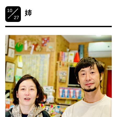
10
姉
27