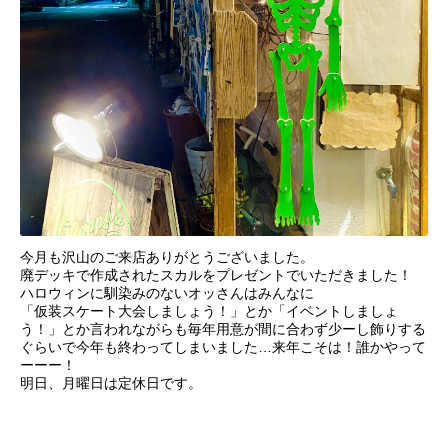
今月も沢山のご来店ありがとうございました。
廃デッキで作成されたスカルをプレゼントでいただきました！
ハロウィンに馴染みのないオッさんはみんなに
「仮装スケート大会しましょう！」とか「イベントしましょ
う！」とか言われながらも毎年用意が間に合わず少ーし飾りする
ぐらいで今年も終わってしまいました…来年こそは！誰かやって
ーーー！
明日、月曜日は定休日です。