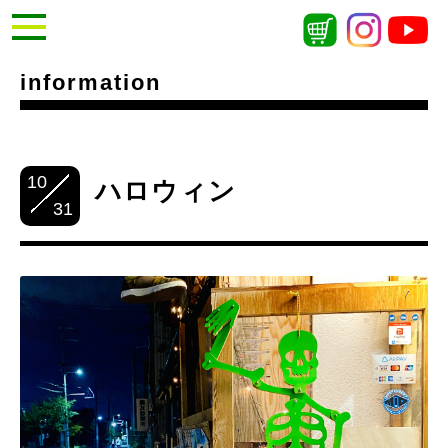
information
10
ハロウィン
31