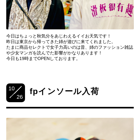
今日はちょっと秋気分をあじわえるイイお天気です！
昨日は東京から帰ってきた姉が遊びに来てくれました。
たまに商品セレクトで女子力高いのは昔、姉のファッション雑誌
や少女マンガを読んでた影響がかなりあります！
今日も19時までOPENしております。
10
fpインソール入荷
26