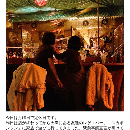
今日は月曜日で定休日です。
昨日は店が終わってから天満にある友達のレゲエバー、「スカポ
ンタン」に家族で遊びに行ってきました。緊急事態宣言が明けて