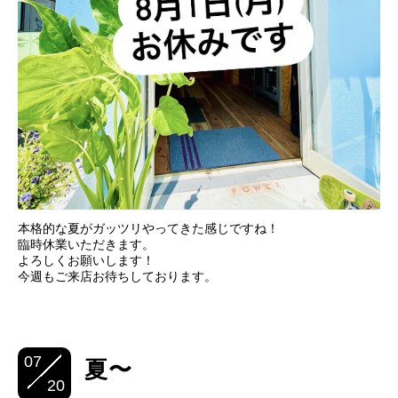
本格的な夏がガッツリやってきた感じですね！
臨時休業いただきます。
よろしくお願いします！
今週もご来店お待ちしております。
07
夏〜
20