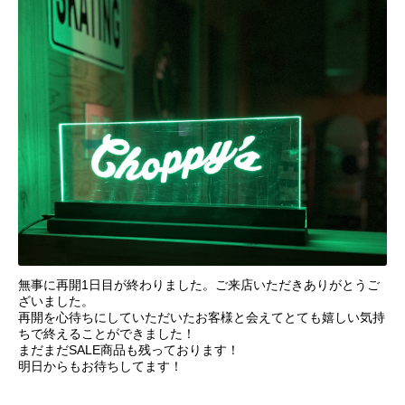
無事に再開1日目が終わりました。ご来店いただきありがとうご
ざいました。
再開を心待ちにしていただいたお客様と会えてとても嬉しい気持
ちで終えることができました！
まだまだSALE商品も残っております！
明日からもお待ちしてます！