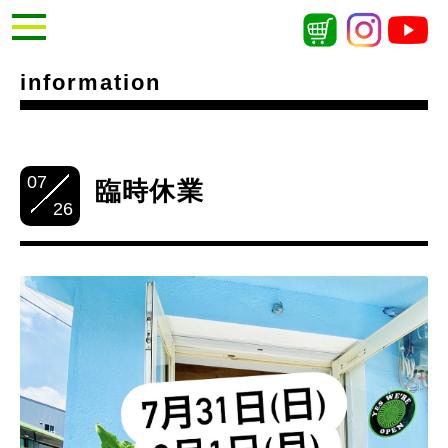
information
07
臨時休業
26