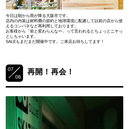
今日は朝から雨が降る大阪市です。
店内の内装は材料費の節約と地球環境に配慮して以前の店から使
えるコンパネなど再利用しております。
お客様から「前と変わらんなー」って言われるとちょっとニヤっ
としちゃいます。
SALEもまだまだ開催中です。ご来店お待ちしてます！
07
再開！再会！
06