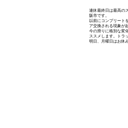
連休最終日は最高の
阪市です。
以前にコンプリート
ア交換される現象が
今の滑りに格別な変
ススメします。トラ
明日、月曜日はお休