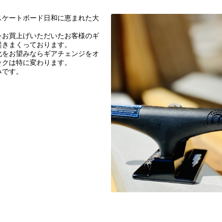
スケートボード日和に恵まれた大
をお買上げいただいたお客様のギ
起きまくっております。
化をお望みならギアチェンジをオ
ックは特に変わります。
みです。