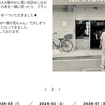
の人が賑やかに思い出話をしなが
イの木を一緒に切ったり、プラン
を一ついただきました🌵
ケボー屋の兄ちゃん』で少しずつ
うになってきました。
nしております。
1
2
026-03（1）
2026-02（2）
2026-01（