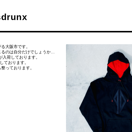
sdrunx
がる大阪市です。
じるのは自分だけでしょうか…
カーが入荷しております。
荷しております。
も整っております。