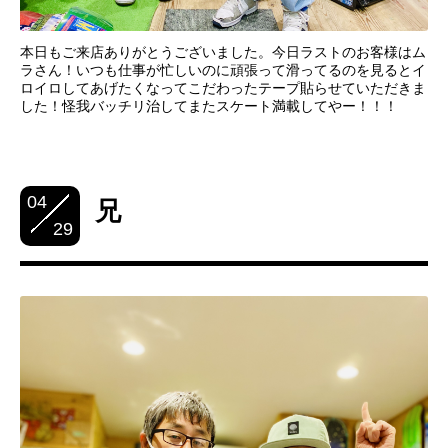
本日もご来店ありがとうございました。今日ラストのお客様はム
ラさん！いつも仕事が忙しいのに頑張って滑ってるのを見るとイ
ロイロしてあげたくなってこだわったテープ貼らせていただきま
した！怪我バッチリ治してまたスケート満載してやー！！！
04
兄
29