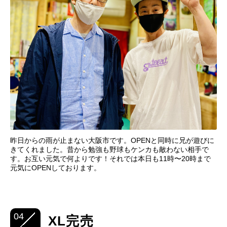
昨日からの雨が止まない大阪市です。OPENと同時に兄が遊びに
きてくれました。昔から勉強も野球もケンカも敵わない相手で
す。お互い元気で何よりです！それでは本日も11時〜20時まで
元気にOPENしております。
04
XL完売