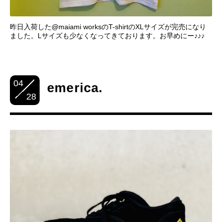
昨日入荷した@maiami worksのT-shirtのXLサイズが完売になり
ました。Lサイズも少なくなってきております。お早めにー♪♪♪
04
emerica.
28