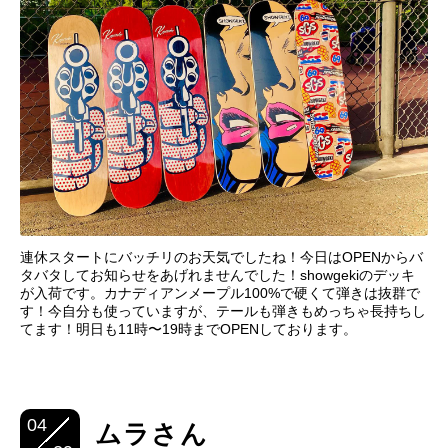
連休スタートにバッチリのお天気でしたね！今日はOPENからバ
タバタしてお知らせをあげれませんでした！showgekiのデッキ
が入荷です。カナディアンメープル100%で硬くて弾きは抜群で
す！今自分も使っていますが、テールも弾きもめっちゃ長持ちし
てます！明日も11時〜19時までOPENしております。
04
ムラさん