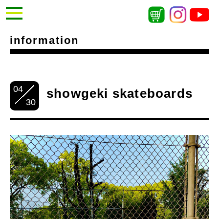
information
04
showgeki skateboards
30