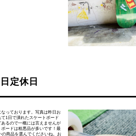
曜日定休日
になっております。写真は昨日お
れて1日で潰れたスケートボード
どあるので一概には言えませんが
トボードは粗悪品が多いです！最
いの商品を選んでくださいね。お