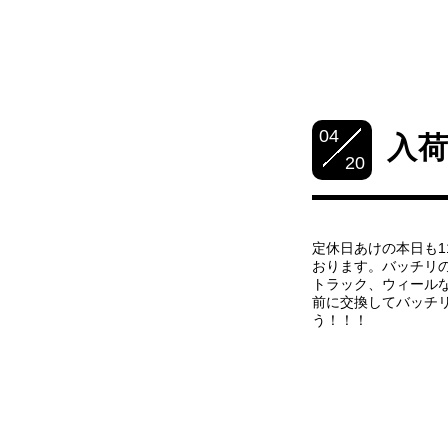
04
入
20
定休日あけの本日も1
おります。バッチリ
トラック、ウィール
前に交換してバッチ
う！！！