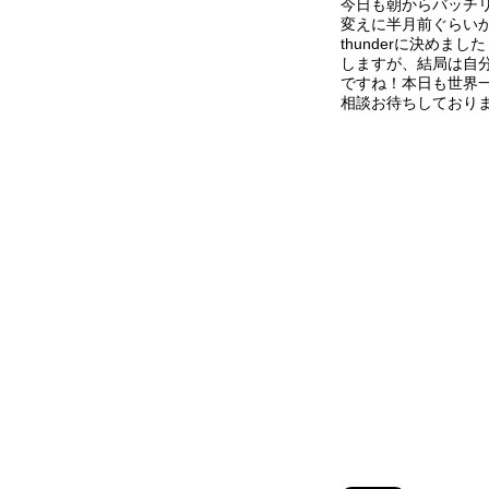
今日も朝からバッチ
変えに半月前ぐらい
thunderに決めま
しますが、結局は自
ですね！本日も世界
相談お待ちしており