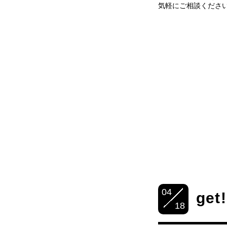
気軽にご相談くださ
04
get!
18