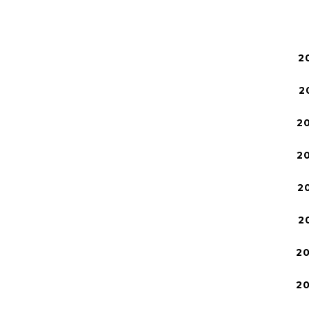
2
2
2
2
2
2
2
2