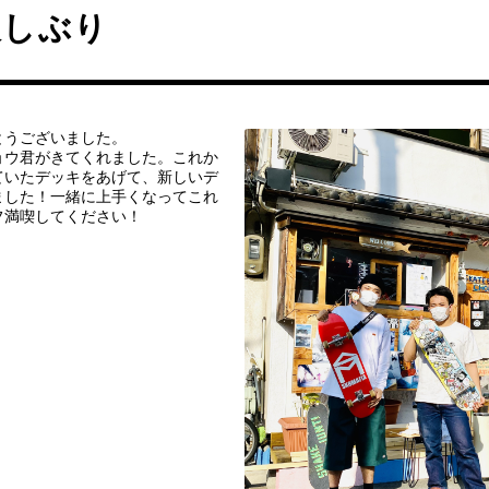
久しぶり
とうございました。
ョウ君がきてくれました。これか
ていたデッキをあげて、新しいデ
ました！一緒に上手くなってこれ
フ満喫してください！