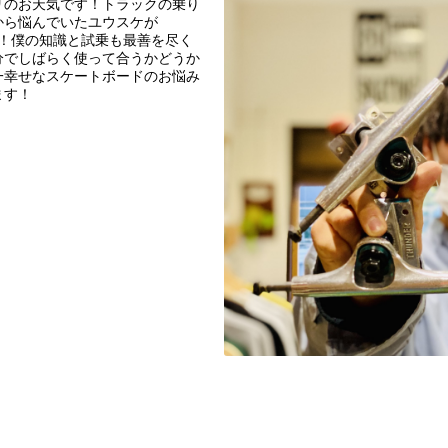
リのお天気です！トラックの乗り
から悩んでいたユウスケが
した！僕の知識と試乗も最善を尽く
分でしばらく使って合うかどうか
一幸せなスケートボードのお悩み
ます！