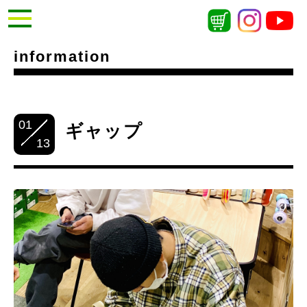
information
01
ギャップ
13