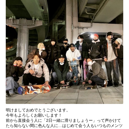
明けましておめでとうございます。
今年もよろしくお願いします！
前から直接会う人に「2日一緒に滑りましょうー」って声かけて
たら知らない間に色んな人に…はじめて会う人もいつものメンツ