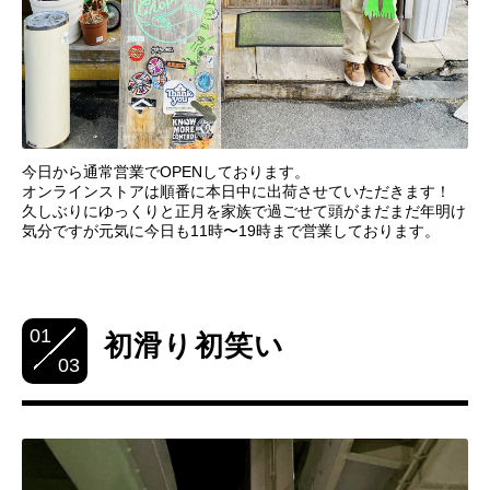
今日から通常営業でOPENしております。
オンラインストアは順番に本日中に出荷させていただきます！
久しぶりにゆっくりと正月を家族で過ごせて頭がまだまだ年明け
気分ですが元気に今日も11時〜19時まで営業しております。
01
初滑り初笑い
03