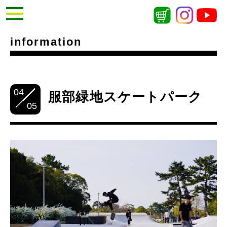
information
04
服部緑地スケートパーク
05