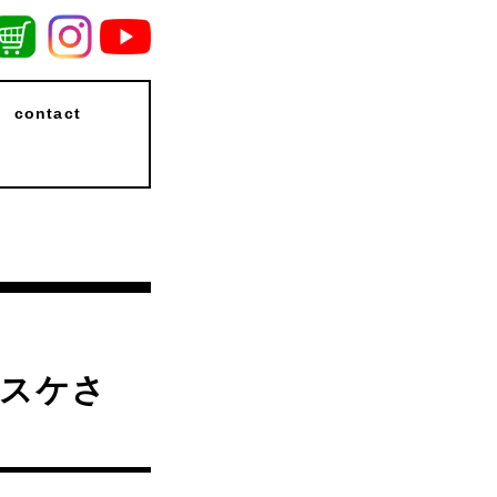
contact
はスケさ