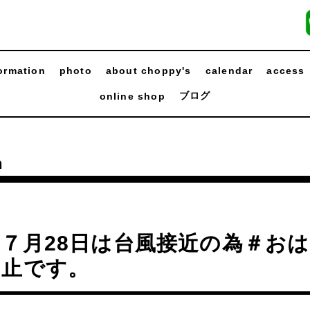
ormation
photo
about choppy's
calendar
access
ブログ
online shop
n
７月28日は台風接近の為＃お
中止です。