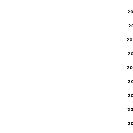
2
2
20
2
2
2
2
2
2