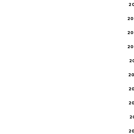
2
20
20
20
2
2
2
2
2
2