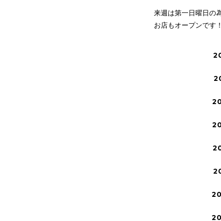
来週は第一日曜日の
お店もオープンです
2
2
2
2
2
2
2
2