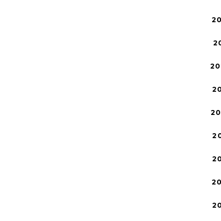
2
2
20
2
2
2
2
2
2