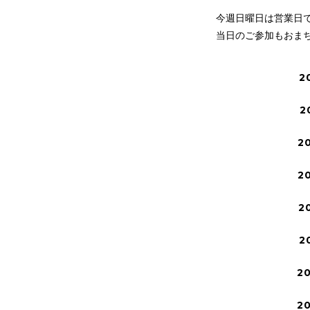
今週日曜日は営業日
当日のご参加もおま
2
2
2
2
2
2
2
2