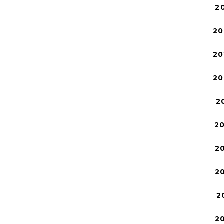
2
20
20
20
2
2
2
2
2
2