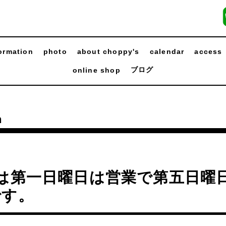
ormation
photo
about choppy's
calendar
access
ブログ
online shop
n
月は第一日曜日は営業で第五日曜
です。