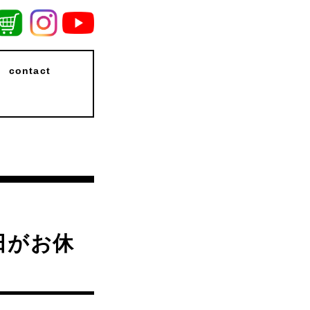
contact
日がお休