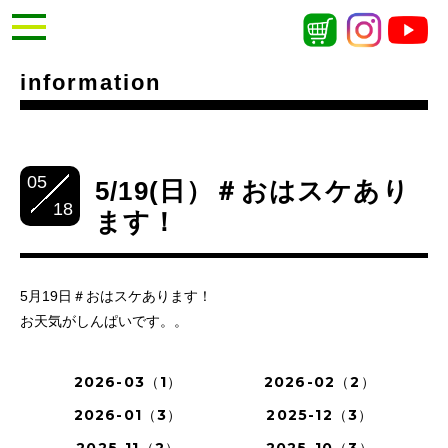
information
05
5/19(日）＃おはスケあり
18
ます！
5月19日＃おはスケあります！
お天気がしんぱいです。。
2026-03（1）
2026-02（2）
2026-01（3）
2025-12（3）