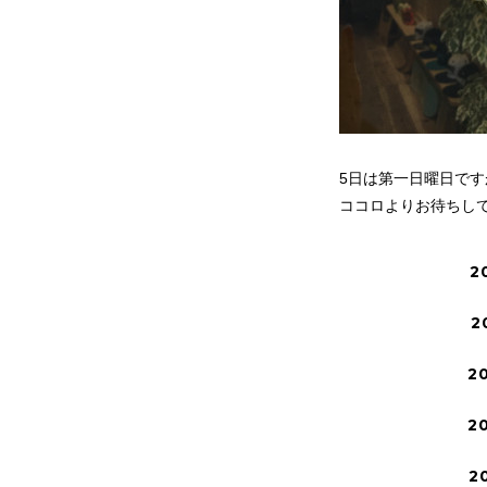
5日は第一日曜日です
ココロよりお待ちし
2
2
2
2
2