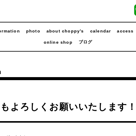
ormation
photo
about choppy's
calendar
access
ブログ
online shop
n
年もよろしくお願いいたします