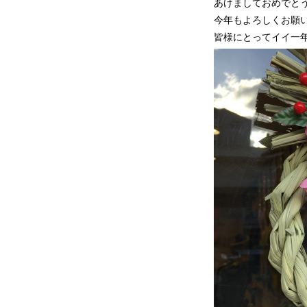
あけましておめでと
今年もよろしくお願
皆様にとってイイ一