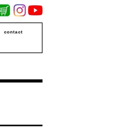
contact
！