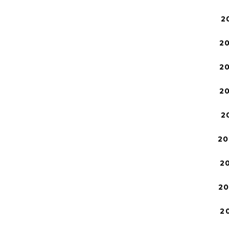
2
2
2
2
2
20
2
2
2