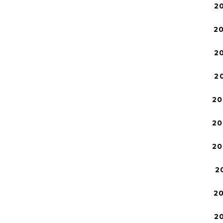
2
2
2
2
20
20
20
2
2
2