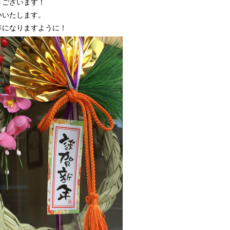
うございます！
いいたします。
年になりますように！