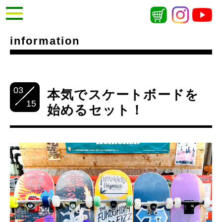
information
03
本気でスケートボードを
15
始めるセット！