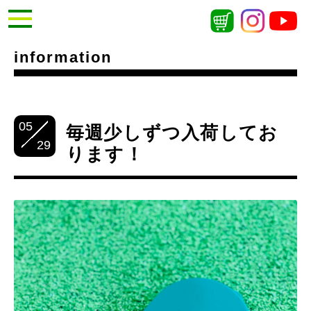
information
05
毎週少しずつ入荷してお
29
ります！