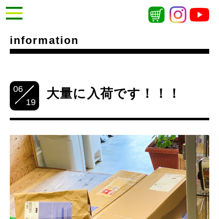
information
06
大量に入荷です！！！
19