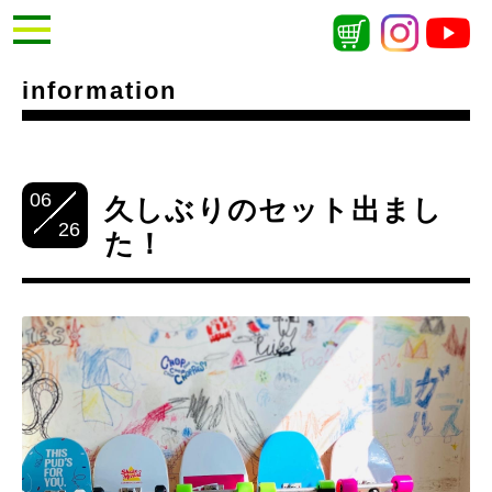
information
06
久しぶりのセット出まし
26
た！