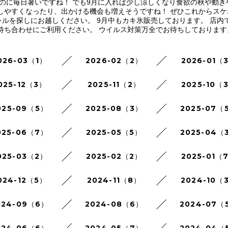
のに毎日暑いですね！ でも9月に入れば少し涼しくなり食欲の秋や動き
もしやすくなったり、出かける機会も増えそうですね！ ぜひこれからス
ルを探しにお越しください。 9月中もカキ氷販売しております。 店内
待ち合わせにご利用ください。 ウイルス対策万全でお待ちしております
026-03（1）
2026-02（2）
2026-01（
025-12（3）
2025-11（2）
2025-10（
025-09（5）
2025-08（3）
2025-07（
025-06（7）
2025-05（5）
2025-04（
025-03（2）
2025-02（2）
2025-01（
024-12（5）
2024-11（8）
2024-10（
024-09（6）
2024-08（6）
2024-07（