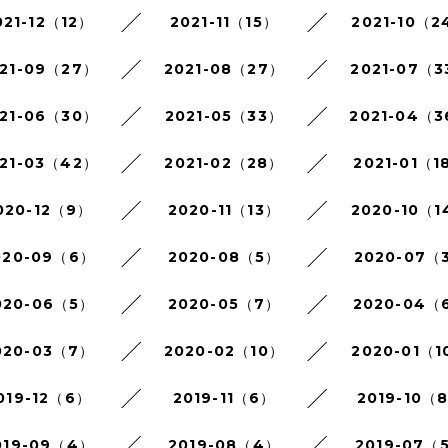
021-12（12）
2021-11（15）
2021-10（2
21-09（27）
2021-08（27）
2021-07（3
21-06（30）
2021-05（33）
2021-04（
21-03（42）
2021-02（28）
2021-01（1
020-12（9）
2020-11（13）
2020-10（1
020-09（6）
2020-08（5）
2020-07（
020-06（5）
2020-05（7）
2020-04（
020-03（7）
2020-02（10）
2020-01（1
019-12（6）
2019-11（6）
2019-10（
019-09（4）
2019-08（4）
2019-07（