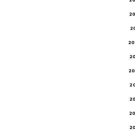
2
2
2
20
2
2
2
2
2
2