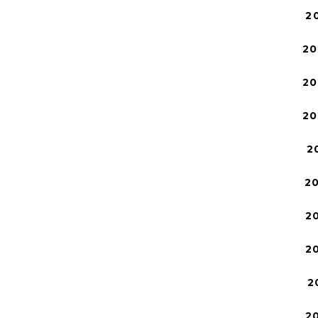
2
20
20
20
2
2
2
2
2
2