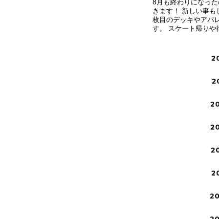
8月も終わりになった
きます！ 新しい事
枚目のデッキやアパレ
す。 スケート帰りや
2
2
2
2
2
2
2