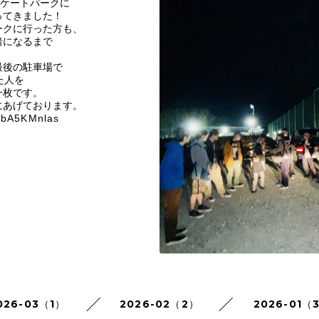
スケートパークに
ってきました！
ークに行った方も、
暗になるまで
最後の駐車場で
た人を
一枚です。
eにあげております。
AlbA5KMnlas
026-03（1）
2026-02（2）
2026-01（