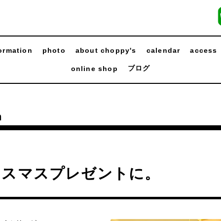
ormation
photo
about choppy's
calendar
access
ブログ
online shop
n
リスマスプレゼントに。