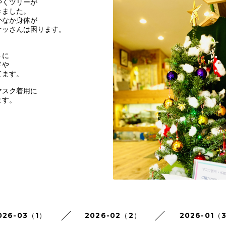
やくツリーが
きました。
かなか身体が
オッさんは困ります。
トに
ドや
てます。
マスク着用に
ます。
026-03（1）
2026-02（2）
2026-01（