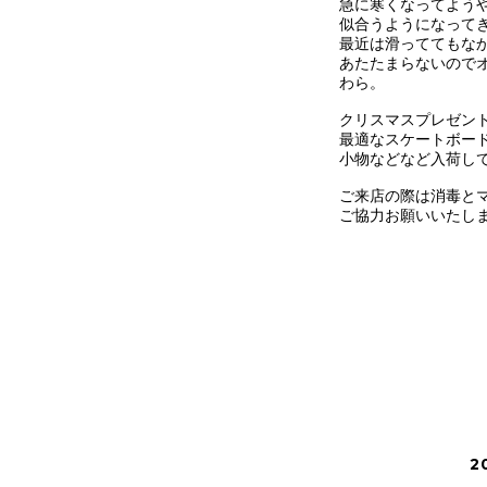
急に寒くなってよう
似合うようになって
最近は滑っててもな
あたたまらないので
わら。
クリスマスプレゼン
最適なスケートボー
小物などなど入荷し
ご来店の際は消毒と
ご協力お願いいたし
2