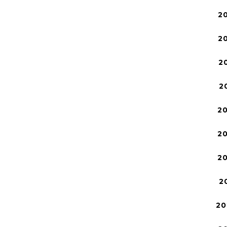
2
2
2
2
2
2
2
2
20