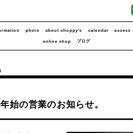
ormation
photo
about choppy's
calendar
access
ブログ
online shop
n
末年始の営業のお知らせ。