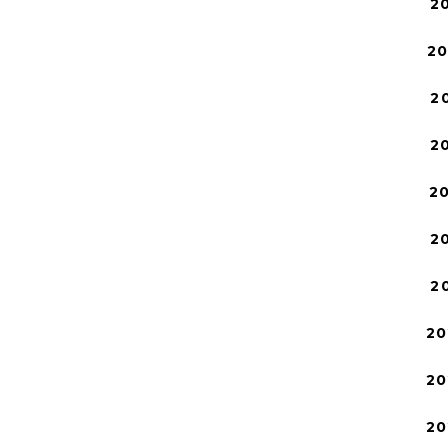
2
2
2
2
2
2
2
20
20
20