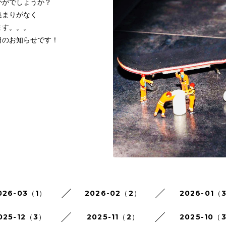
かがでしょうか？
集まりがなく
ます。。。
日のお知らせです！
026-03（1）
2026-02（2）
2026-01（
025-12（3）
2025-11（2）
2025-10（