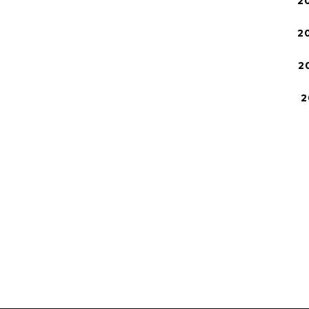
2
2
2
2