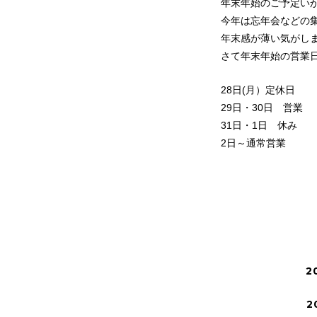
年末年始のご予定い
今年は忘年会などの
年末感が薄い気がし
さて年末年始の営業
28日(月）定休日
29日・30日 営業
31日・1日 休み
2日～通常営業
2
2