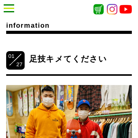
information
01
足技キメてください
27