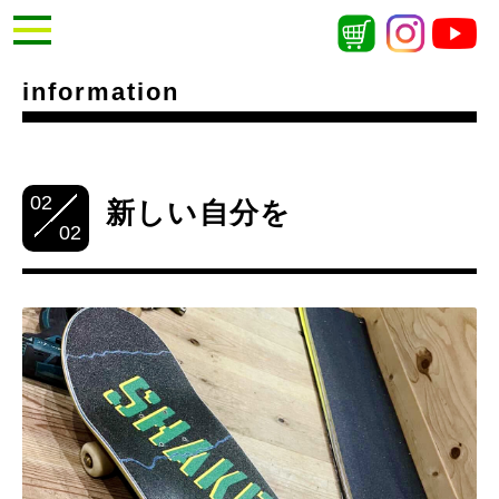
information
02
新しい自分を
02