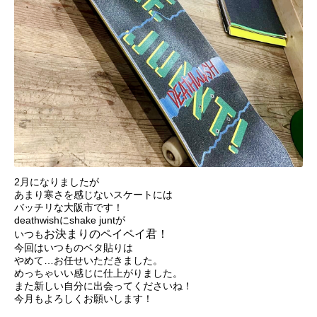
2月になりましたが
あまり寒さを感じないスケートには
バッチリな大阪市です！
deathwishにshake juntが
お決まりのペイペイ君！
いつも
今回はいつものベタ貼りは
やめて…お任せいただきました。
めっちゃいい感じに仕上がりました。
また新しい自分に出会ってくださいね！
今月もよろしくお願いします！