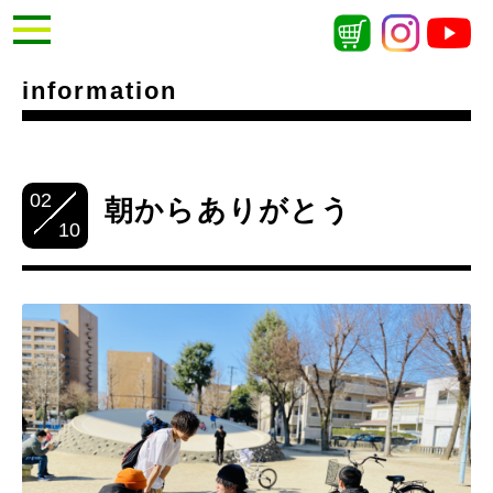
information
02
朝からありがとう
10