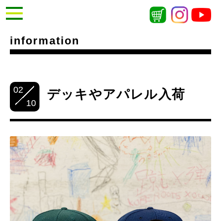
information
02
デッキやアパレル入荷
10