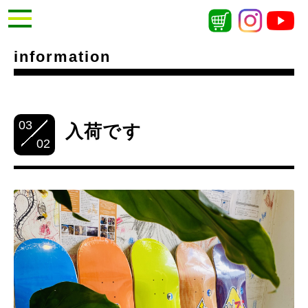
information
03
入荷です
02