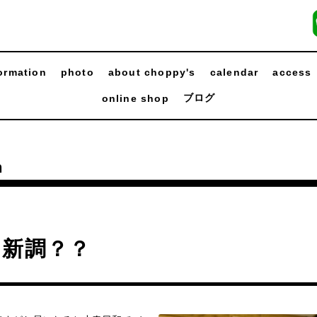
ormation
photo
about choppy's
calendar
access
ブログ
online shop
n
う新調？？