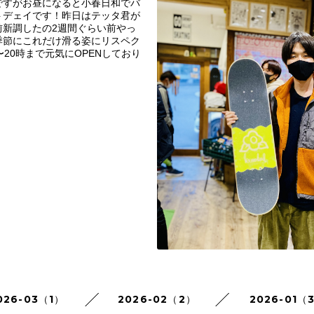
ですがお昼になると小春日和でバ
トデェイです！昨日はテッタ君が
前新調したの2週間ぐらい前やっ
季節にこれだけ滑る姿にリスペク
〜20時まで元気にOPENしており
026-03（1）
2026-02（2）
2026-01（