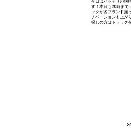
今日はバッチリの快
す！本日も20時まで
ックが各ブランド揃
チベーションも上が
探しの方はトラック
2