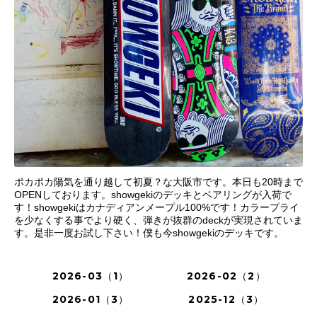
ポカポカ陽気を通り越して初夏？な大阪市です。本日も20時まで
OPENしております。showgekiのデッキとベアリングが入荷で
す！showgekiはカナディアンメープル100%です！カラープライ
を少なくする事でより硬く、弾きが抜群のdeckが実現されていま
す。是非一度お試し下さい！僕も今showgekiのデッキです。
2026-03（1）
2026-02（2）
2026-01（3）
2025-12（3）