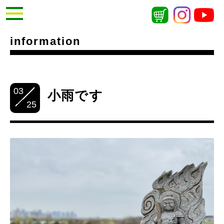
information
03
小雨です
25