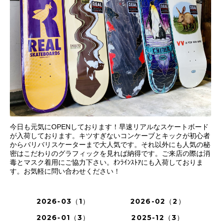
今日も元気にOPENしております！早速リアルなスケートボード
が入荷しております。キツすぎないコンケーブとキックが初心者
からバリバリスケーターまで大人気です。それ以外にも人気の秘
密はこだわりのグラフィックを見れば納得です。ご来店の際は消
毒とマスク着用にご協力下さい。ｵﾝﾗｲﾝｽﾄｱにも入荷しておりま
す。お気軽に問い合わせください！
2026-03（1）
2026-02（2）
2026-01（3）
2025-12（3）