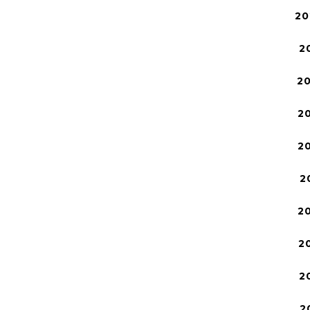
20
2
2
2
2
2
2
2
2
2