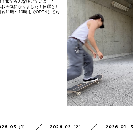
雨予報でみんな嘆いていました
のお天気になりました！日曜と月
も11時〜19時までOPENしてお
026-03（1）
2026-02（2）
2026-01（