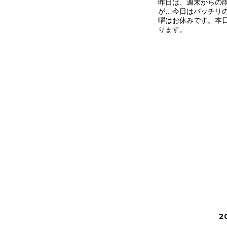
昨日は、週末からの
が…今日はバッチリ
曜はお休みです。本日
ります。
2