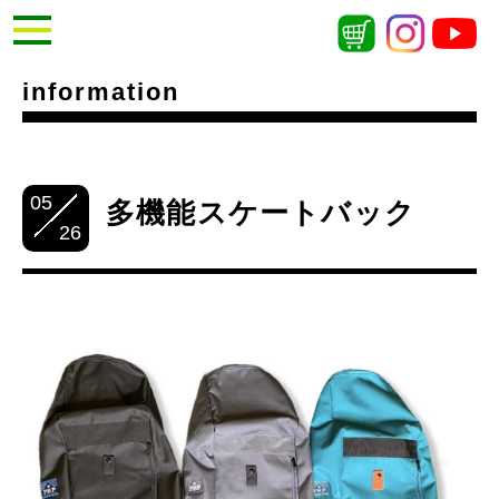
information
05
多機能スケートバック
26