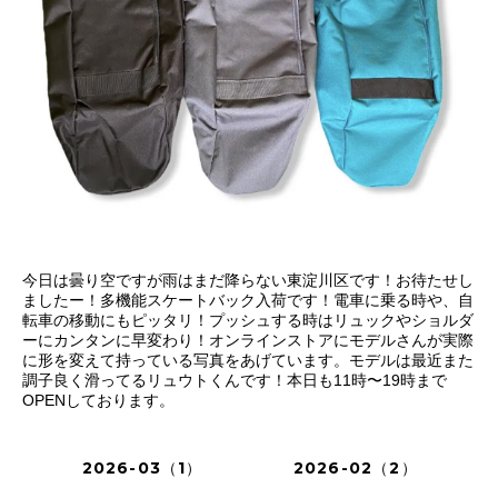
今日は曇り空ですが雨はまだ降らない東淀川区です！お待たせし
ましたー！多機能スケートバック入荷です！電車に乗る時や、自
転車の移動にもピッタリ！プッシュする時はリュックやショルダ
ーにカンタンに早変わり！オンラインストアにモデルさんが実際
に形を変えて持っている写真をあげています。モデルは最近また
調子良く滑ってるリュウトくんです！本日も11時〜19時まで
OPENしております。
2026-03（1）
2026-02（2）