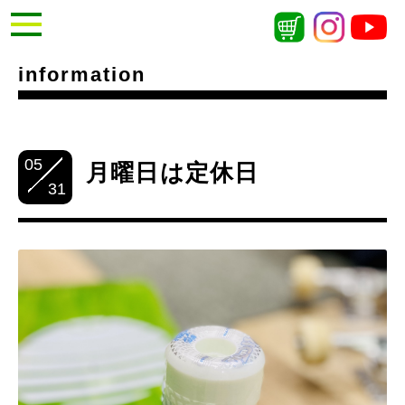
information
05
月曜日は定休日
31