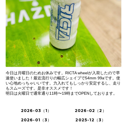
今日は月曜日のためお休みです。RICTA wheelが入荷したので早
速使いました！最近流行りの幅広シェイプで54mm 99aです。使
い心地めっちゃいいです。力入れてもしっかり安定するし、走り
もスムーズです。是非オススメです！
明日は火曜日で通常通り11時〜19時までOPENしております。
2026-03（1）
2026-02（2）
2026-01（3）
2025-12（3）