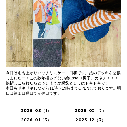
今日は雨も上がりバッチリスケート日和です。娘のデッキを交換
しましたー！この数年揺るぎない娘のNo. 1男子、カネチ！！！
挨拶にこられたらどうしようか親父としてはドキドキです！
本日もドキドキしながら11時〜19時までOPENしております。明
日は第１日曜日で定休日です。
2026-03（1）
2026-02（2）
2026-01（3）
2025-12（3）