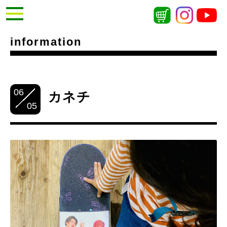
information
06
カネチ
05